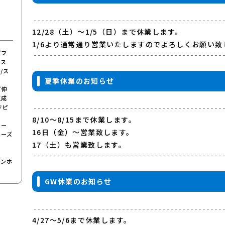
12/28（土）～1/5（日）まで休業します。
1/6より通常通り営業いたしますのでよろしくお願い致
プフ
ース
/ス
夏季休業のお知らせ
プ伸
圧成
ドピ
8/10～8/15まで休業します。
ロー
16日（金）～営業致します。
ローズ
17（土）も営業致します。
ロンホ
GW休業のお知らせ
4/27～5/6まで休業します。